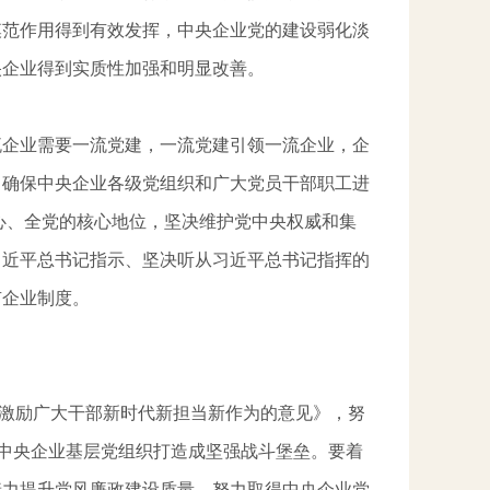
模范作用得到有效发挥，中央企业党的建设弱化淡
央企业得到实质性加强和明显改善。
流企业需要一流党建，一流党建引领一流企业，企
，确保中央企业各级党组织和广大党员干部职工进
核心、全党的核心地位，坚决维护党中央权威和集
习近平总书记指示、坚决听从习近平总书记指挥的
有企业制度。
激励广大干部新时代新担当新作为的意见》，努
把中央企业基层党组织打造成坚强战斗堡垒。要着
着力提升党风廉政建设质量，努力取得中央企业党