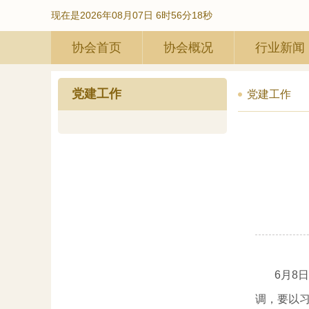
现在是2026年08月07日
6时56分18秒
协会首页
协会概况
行业新闻
党建工作
党建工作
6
月
8
日
调，要以