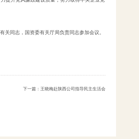
有关同志，国资委有关厅局负责同志参加会议。
下一篇：王晓梅赴陕西公司指导民主生活会