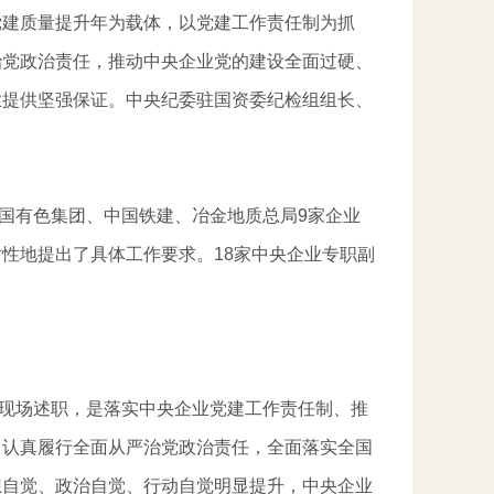
党建质量提升年为载体，以党建工作责任制为抓
治党政治责任，推动中央企业党的建设全面过硬、
业提供坚强保证。中央纪委驻国资委纪检组组长、
国有色集团、中国铁建、冶金地质总局
9
家企业
对性地提出了具体工作要求。
18
家中央企业专职副
现场述职，是落实中央企业党建工作责任制、推
）认真履行全面从严治党政治责任，全面落实全国
想自觉、政治自觉、行动自觉明显提升，中央企业