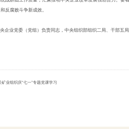
设和反腐败斗争新成效。
央企业党委（党组）负责同志，中央组织部组织二局、干部五局
关矿业组织庆“七一”专题党课学习