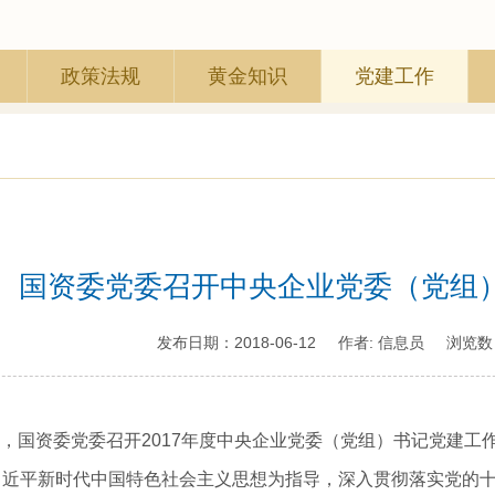
政策法规
黄金知识
党建工作
国资委党委召开中央企业党委（党组
发布日期：
2018-06-12
作者:
信息员
浏览数
，国资委党委召开
2017
年度中央企业党委（党组）书记党建工
习近平新时代中国特色社会主义思想为指导，深入贯彻落实党的