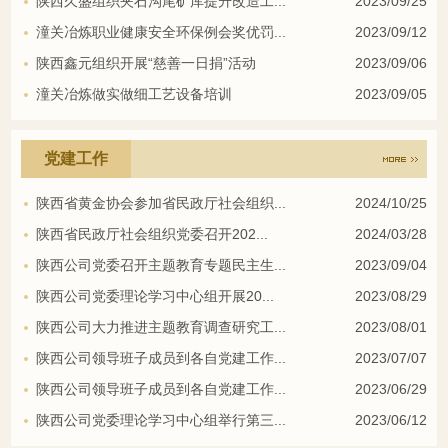
陕西久盛组织夹石沟尾矿库提升改造工...
2023/09/25
潼关冶炼职业健康安全环保例会奖优罚...
2023/09/12
陕西鑫元组织开展“慈善一日捐”活动
2023/09/06
潼关冶炼做实做细工艺设备培训
2023/09/05
党建工作
陕西省黄金协会参加省民政厅社会组织...
2024/10/25
陕西省民政厅社会组织党委召开202...
2024/03/28
陕西公司党委召开主题教育专题民主生...
2023/09/04
陕西公司党委理论学习中心组开展20...
2023/08/29
陕西公司大力推进主题教育调查研究工...
2023/08/01
陕西公司领导班子成员到各自党建工作...
2023/07/07
陕西公司领导班子成员到各自党建工作...
2023/06/29
陕西公司党委理论学习中心组举行第三...
2023/06/12